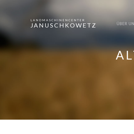
LANDMASCHINENCENTER
ÜBER U
JANUSCHKOWETZ
AL