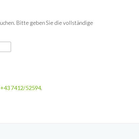
uchen. Bitte geben Sie die vollständige
r
+43 7412/52594
.