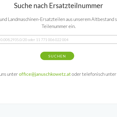
Suche nach Ersatzteilnummer
 und Landmaschinen-Ersatzteilen aus unserem Altbestand s
Teilenummer ein.
SUCHEN
uns unter
office@januschkowetz.at
oder telefonisch unte