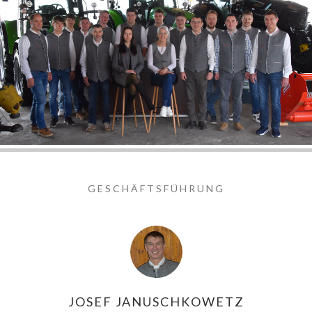
GESCHÄFTSFÜHRUNG
JOSEF JANUSCHKOWETZ