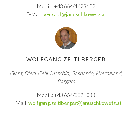
Mobil.: +43 664/1423102
E-Mail:
verkauf@januschkowetz.at
WOLFGANG ZEITLBERGER
Giant, Dieci, Celli, Maschio, Gaspardo, Kverneland,
Bargam
Mobil.: +43 664/3821083
E-Mail:
wolfgang.zeitlberger@januschkowetz.at