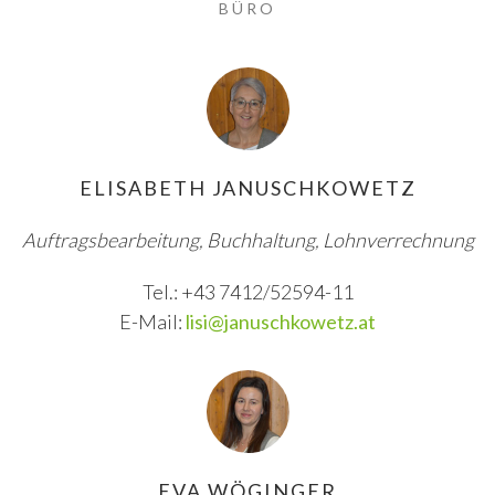
BÜRO
ELISABETH JANUSCHKOWETZ
Auftragsbearbeitung, Buchhaltung, Lohnverrechnung
Tel.: +43 7412/52594-11
E-Mail:
lisi@januschkowetz.at
EVA WÖGINGER