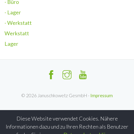
- Büro
- Lager
- Werkstatt
Werkstatt
Lager
©
2026
Januschkowetz GesmbH -
Impressum
Diese Website verwendet Cookies. Nähere
Informationen dazu und zu Ihren Rechten als Benutzer