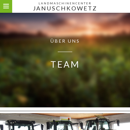
LANDMASCHINENCENTER
JANUSCHKOWETZ
ÜBER UNS
TEAM