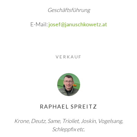
Geschäftsführung
E-Mail:
josef@januschkowetz.at
VERKAUF
RAPHAEL SPREITZ
Krone, Deutz, Same, Trioliet, Joskin, Vogelsang,
Schleppfix etc.