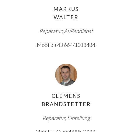
MARKUS
WALTER
Reparatur, Außendienst
Mobil.: +43 664/1013484
CLEMENS
BRANDSTETTER
Reparatur, Einteilung
Mobil.: +43 664/88513399