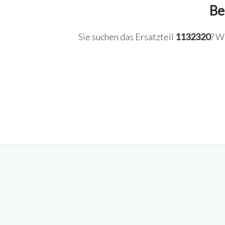
Be
Sie suchen das Ersatzteil
1132320
? W