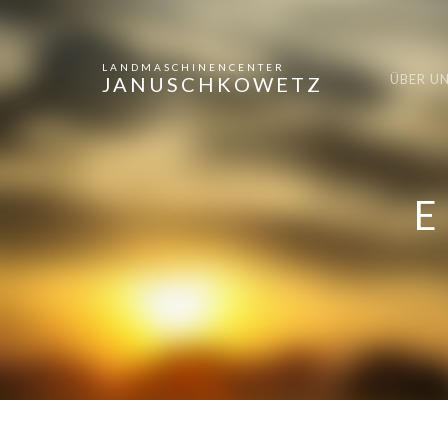
LANDMASCHINENCENTER
ÜBER U
JANUSCHKOWETZ
E