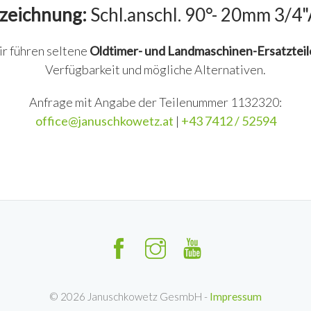
zeichnung:
Schl.anschl. 90°- 20mm 3/4
ir führen seltene
Oldtimer- und Landmaschinen-Ersatzteil
Verfügbarkeit und mögliche Alternativen.
Anfrage mit Angabe der Teilenummer 1132320:
office@januschkowetz.at
|
+43 7412 / 52594
©
2026
Januschkowetz GesmbH -
Impressum