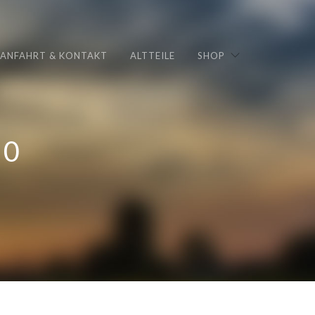
ANFAHRT & KONTAKT
ALTTEILE
SHOP
20