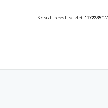
Sie suchen das Ersatzteil
1172235
? W