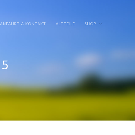
ANFAHRT & KONTAKT
ALTTEILE
SHOP
35