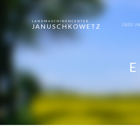
LANDMASCHINENCENTER
ÜBER U
JANUSCHKOWETZ
E