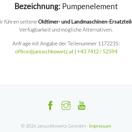
Bezeichnung:
Pumpenelement
ir führen seltene
Oldtimer- und Landmaschinen-Ersatzteil
Verfügbarkeit und mögliche Alternativen.
Anfrage mit Angabe der Teilenummer 1172235:
office@januschkowetz.at
|
+43 7412 / 52594
©
2026
Januschkowetz GesmbH -
Impressum