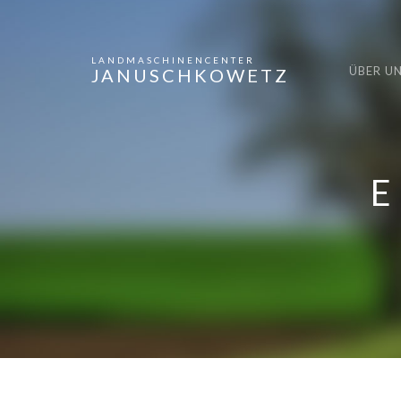
LANDMASCHINENCENTER
ÜBER U
JANUSCHKOWETZ
E