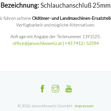
Bezeichnung:
Schlauchanschluß 25mm
ir führen seltene
Oldtimer- und Landmaschinen-Ersatzteil
Verfügbarkeit und mögliche Alternativen.
Anfrage mit Angabe der Teilenummer 1191525:
office@januschkowetz.at
|
+43 7412 / 52594
©
2026
Januschkowetz GesmbH -
Impressum