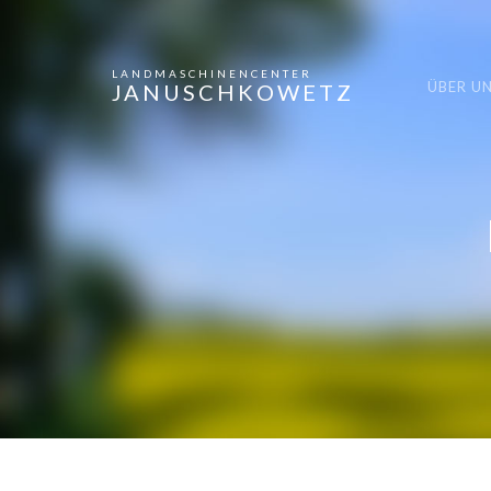
LANDMASCHINENCENTER
ÜBER U
JANUSCHKOWETZ