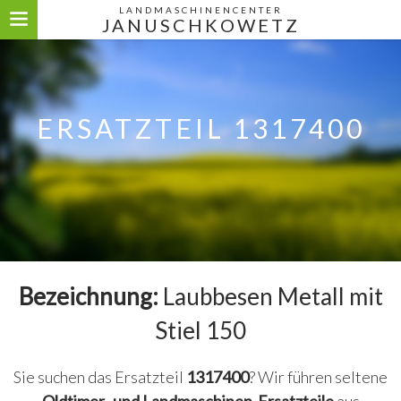
LANDMASCHINENCENTER
JANUSCHKOWETZ
ERSATZTEIL 1317400
Bezeichnung:
Laubbesen Metall mit
Stiel 150
Sie suchen das Ersatzteil
1317400
? Wir führen seltene