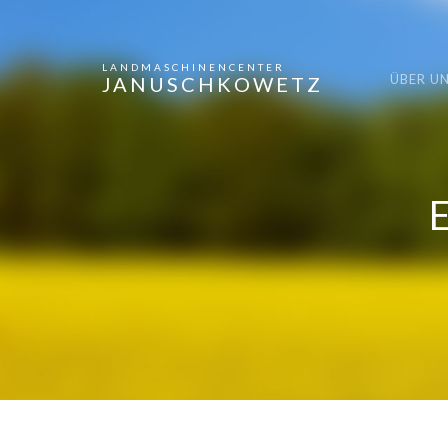
LANDMASCHINENCENTER
ÜBER U
JANUSCHKOWETZ