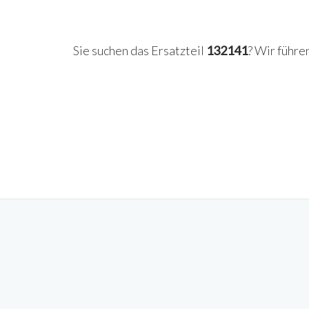
Sie suchen das Ersatzteil
132141
? Wir führe