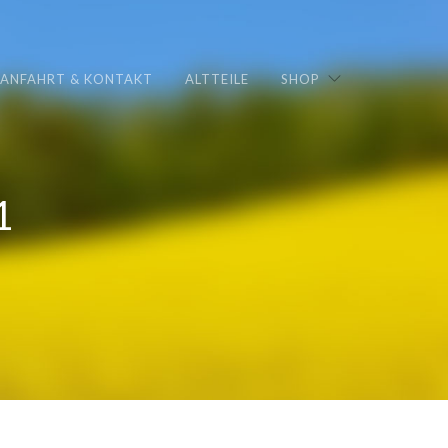
ANFAHRT & KONTAKT
ALTTEILE
SHOP
1