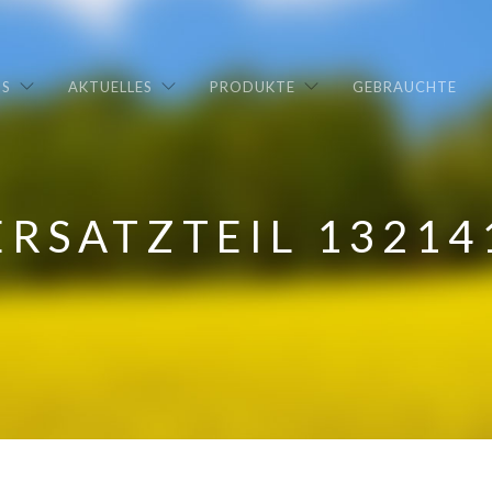
NS
AKTUELLES
PRODUKTE
GEBRAUCHTE
ERSATZTEIL 13214