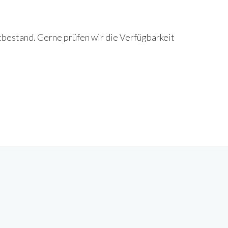
tbestand. Gerne prüfen wir die Verfügbarkeit