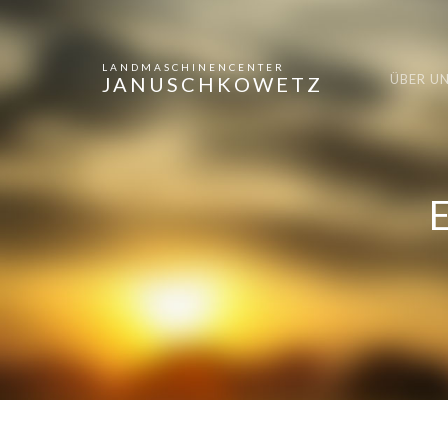
LANDMASCHINENCENTER
ÜBER U
JANUSCHKOWETZ