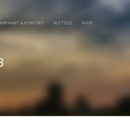
ANFAHRT & KONTAKT
ALTTEILE
SHOP
3