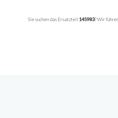
Sie suchen das Ersatzteil
145983
? Wir führe