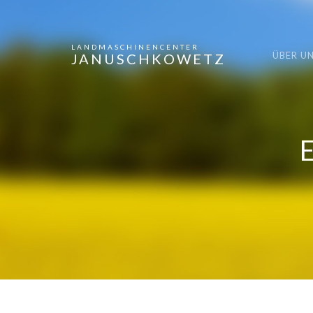
LANDMASCHINENCENTER
ÜBER U
JANUSCHKOWETZ