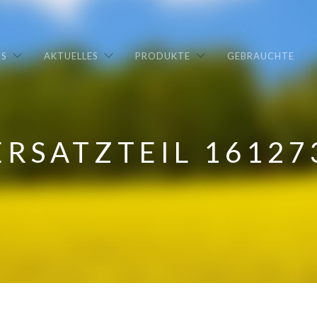
NS
AKTUELLES
PRODUKTE
GEBRAUCHTE
ERSATZTEIL 16127