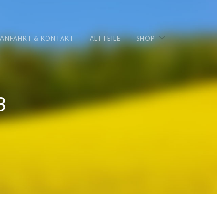
ANFAHRT & KONTAKT
ALTTEILE
SHOP
3