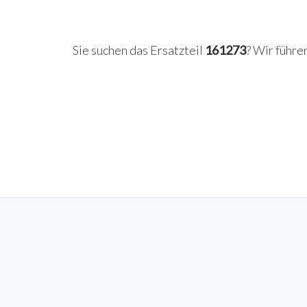
Sie suchen das Ersatzteil
161273
? Wir führe