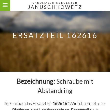
LANDMASCHINENCENTER
JANUSCHKOWETZ
ERSATZTEIL 162616
Bezeichnung:
Schraube mit
Abstandring
Sie suchen das Ersatzteil
162616
? Wir führen seltene