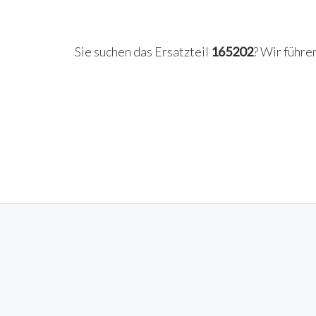
Sie suchen das Ersatzteil
165202
? Wir führe