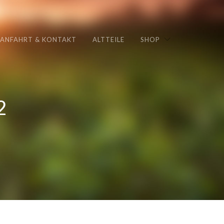
ANFAHRT & KONTAKT
ALTTEILE
SHOP
2