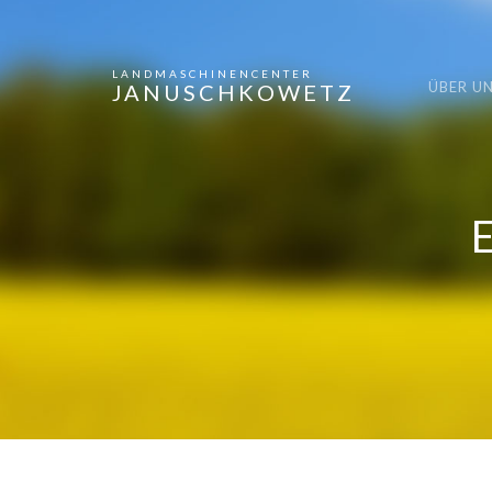
LANDMASCHINENCENTER
ÜBER U
JANUSCHKOWETZ