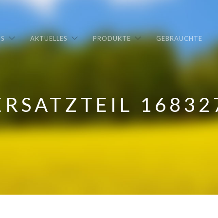
NS
AKTUELLES
PRODUKTE
GEBRAUCHTE
ERSATZTEIL 16832