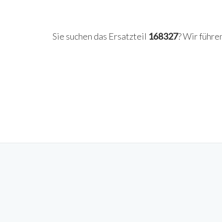
Sie suchen das Ersatzteil
168327
? Wir führe