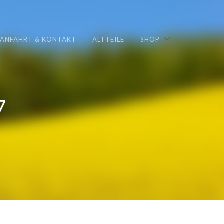
ANFAHRT & KONTAKT
ALTTEILE
SHOP
7