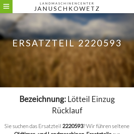
LANDMASCHINENCENTER
JANUSCHKOWETZ
ERSATZTEIL 2220593
Bezeichnung:
Lötteil Einzug
Rücklauf
Sie suchen das Ersatzteil
2220593
? Wir führen seltene