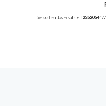
Sie suchen das Ersatzteil
2352054
? W