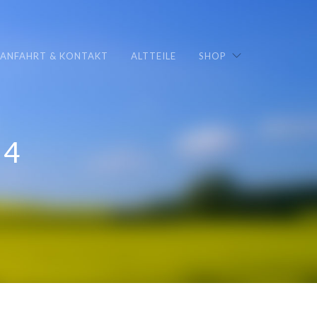
ANFAHRT & KONTAKT
ALTTEILE
SHOP
54