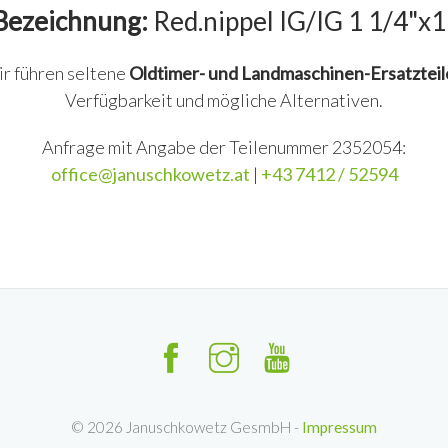
Bezeichnung:
Red.nippel IG/IG 1 1/4"x1
ir führen seltene
Oldtimer- und Landmaschinen-Ersatzteil
Verfügbarkeit und mögliche Alternativen.
Anfrage mit Angabe der Teilenummer 2352054:
office@januschkowetz.at
|
+43 7412 / 52594
©
2026
Januschkowetz GesmbH -
Impressum