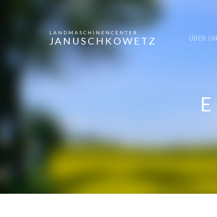
LANDMASCHINENCENTER
ÜBER U
JANUSCHKOWETZ
E