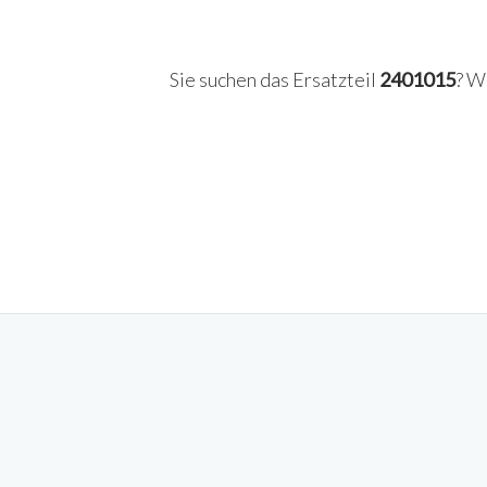
Sie suchen das Ersatzteil
2401015
? W