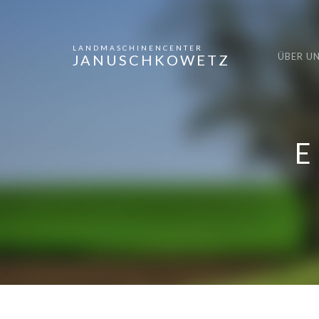
LANDMASCHINENCENTER
ÜBER U
JANUSCHKOWETZ
E