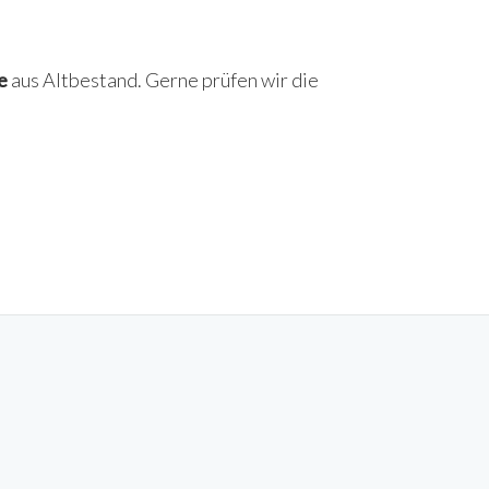
e
aus Altbestand. Gerne prüfen wir die