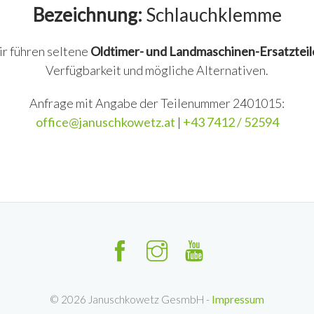
Bezeichnung:
Schlauchklemme
ir führen seltene
Oldtimer- und Landmaschinen-Ersatzteil
Verfügbarkeit und mögliche Alternativen.
Anfrage mit Angabe der Teilenummer 2401015:
office@januschkowetz.at
|
+43 7412 / 52594
©
2026
Januschkowetz GesmbH -
Impressum