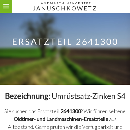
LANDMASCHINENCENTER
JANUSCHKOWETZ
ERSATZTEIL 2641300
Bezeichnung:
Umrüstsatz-Zinken S4
Sie suchen das Ersatzteil
2641300
? Wir führen seltene
Oldtimer- und Landmaschinen-Ersatzteile
aus
Altbestand. Gerne prüfen wir die Verfügbarkeit und