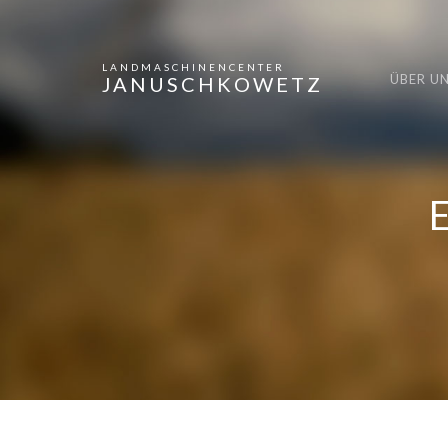
LANDMASCHINENCENTER
ÜBER U
JANUSCHKOWETZ