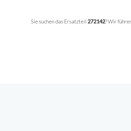
Sie suchen das Ersatzteil
272142
? Wir führe