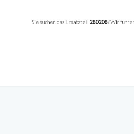
Sie suchen das Ersatzteil
280208
? Wir führe