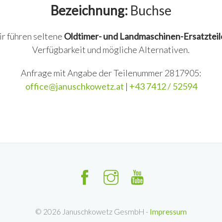
Bezeichnung:
Buchse
ir führen seltene
Oldtimer- und Landmaschinen-Ersatzteil
Verfügbarkeit und mögliche Alternativen.
Anfrage mit Angabe der Teilenummer 2817905:
office@januschkowetz.at
|
+43 7412 / 52594
©
2026
Januschkowetz GesmbH -
Impressum