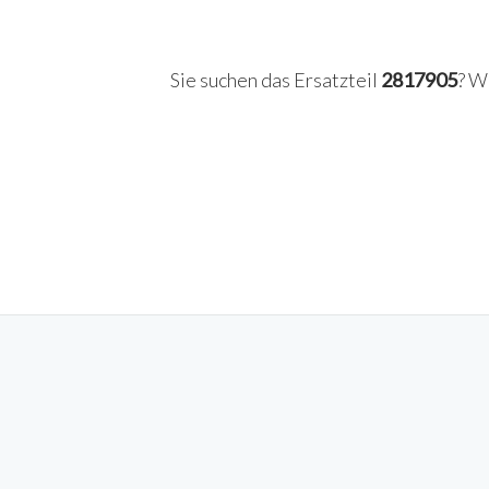
Sie suchen das Ersatzteil
2817905
? W