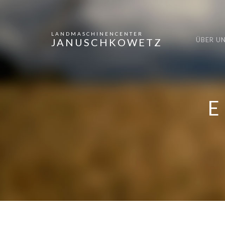
LANDMASCHINENCENTER
ÜBER U
JANUSCHKOWETZ
E