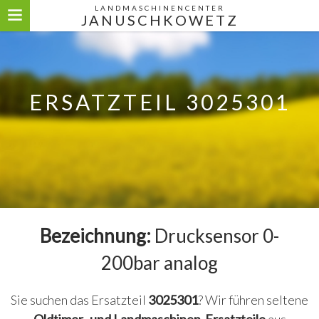
LANDMASCHINENCENTER
JANUSCHKOWETZ
ERSATZTEIL 3025301
Bezeichnung:
Drucksensor 0-
200bar analog
Sie suchen das Ersatzteil
3025301
? Wir führen seltene