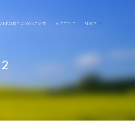
ANFAHRT & KONTAKT
ALTTEILE
SHOP
02