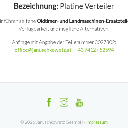
Bezeichnung:
Platine Verteiler
ir führen seltene
Oldtimer- und Landmaschinen-Ersatzteil
Verfügbarkeit und mögliche Alternativen.
Anfrage mit Angabe der Teilenummer 3027302:
office@januschkowetz.at
|
+43 7412 / 52594
©
2026
Januschkowetz GesmbH -
Impressum