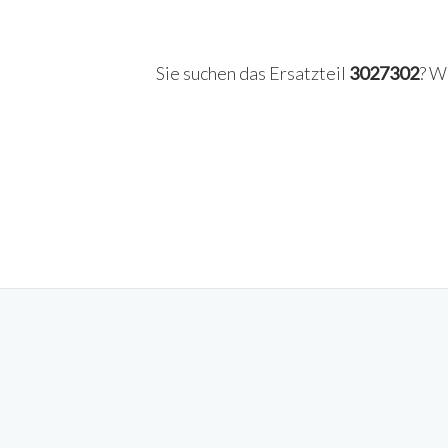
Sie suchen das Ersatzteil
3027302
? W