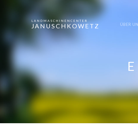
LANDMASCHINENCENTER
ÜBER U
JANUSCHKOWETZ
E