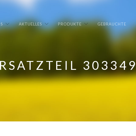
NS
AKTUELLES
PRODUKTE
GEBRAUCHTE
RSATZTEIL 30334