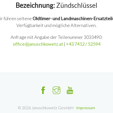
Bezeichnung:
Zündschlüssel
ir führen seltene
Oldtimer- und Landmaschinen-Ersatzteil
Verfügbarkeit und mögliche Alternativen.
Anfrage mit Angabe der Teilenummer 3033490:
office@januschkowetz.at
|
+43 7412 / 52594
©
2026
Januschkowetz GesmbH -
Impressum