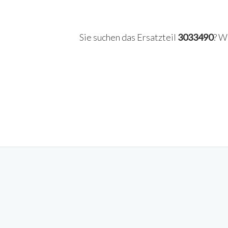
Sie suchen das Ersatzteil
3033490
? W