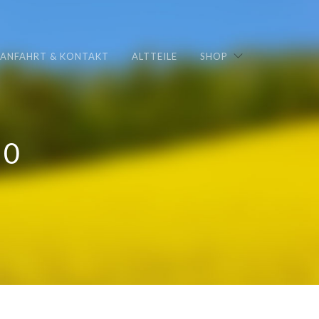
ANFAHRT & KONTAKT
ALTTEILE
SHOP
90