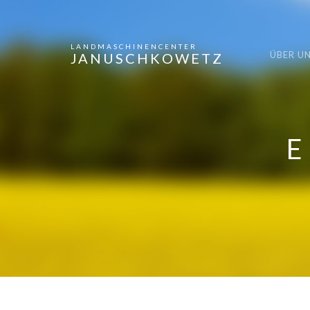
LANDMASCHINENCENTER
ÜBER U
JANUSCHKOWETZ
E