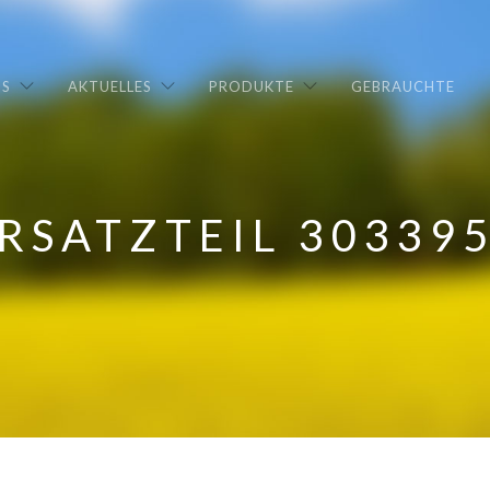
NS
AKTUELLES
PRODUKTE
GEBRAUCHTE
RSATZTEIL 30339