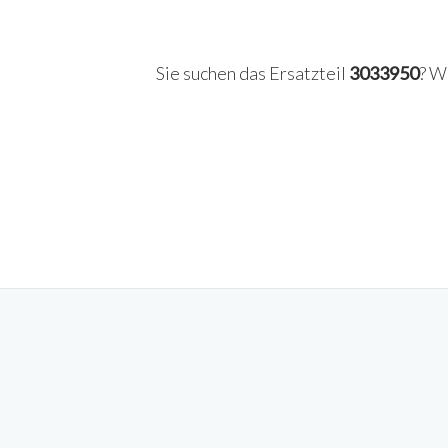
Sie suchen das Ersatzteil
3033950
? W