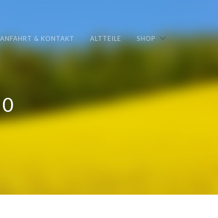
ANFAHRT & KONTAKT
ALTTEILE
SHOP
50