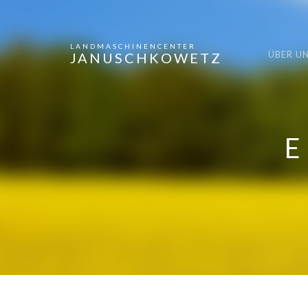
LANDMASCHINENCENTER
ÜBER U
JANUSCHKOWETZ
E