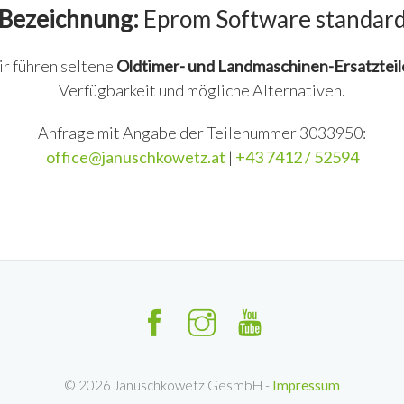
Bezeichnung:
Eprom Software standar
ir führen seltene
Oldtimer- und Landmaschinen-Ersatzteil
Verfügbarkeit und mögliche Alternativen.
Anfrage mit Angabe der Teilenummer 3033950:
office@januschkowetz.at
|
+43 7412 / 52594
©
2026
Januschkowetz GesmbH -
Impressum