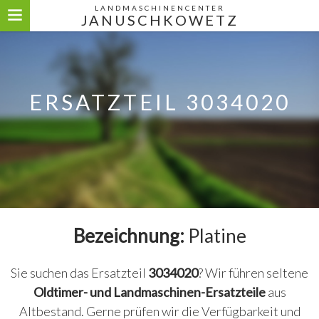
LANDMASCHINENCENTER
JANUSCHKOWETZ
ERSATZTEIL 3034020
Bezeichnung:
Platine
Sie suchen das Ersatzteil
3034020
? Wir führen seltene
Oldtimer- und Landmaschinen-Ersatzteile
aus
Altbestand. Gerne prüfen wir die Verfügbarkeit und