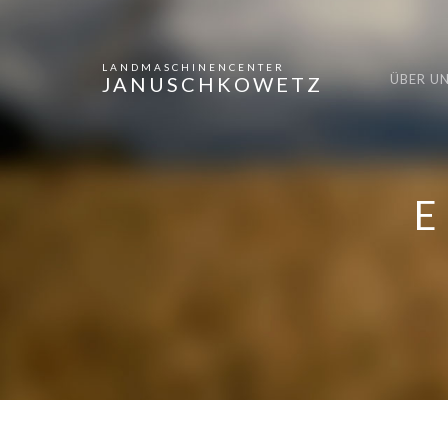
LANDMASCHINENCENTER
ÜBER U
JANUSCHKOWETZ
E