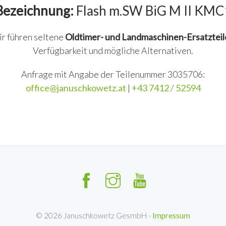
Bezeichnung:
Flash m.SW BiG M II KMC
ir führen seltene
Oldtimer- und Landmaschinen-Ersatzteil
Verfügbarkeit und mögliche Alternativen.
Anfrage mit Angabe der Teilenummer 3035706:
office@januschkowetz.at
|
+43 7412 / 52594
©
2026
Januschkowetz GesmbH -
Impressum