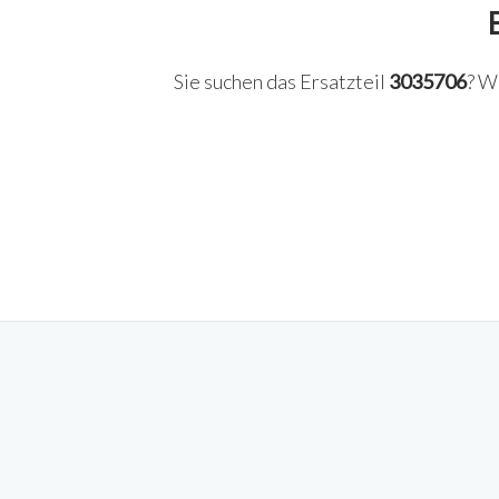
Sie suchen das Ersatzteil
3035706
? W