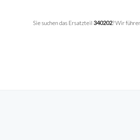
Sie suchen das Ersatzteil
340202
? Wir führe