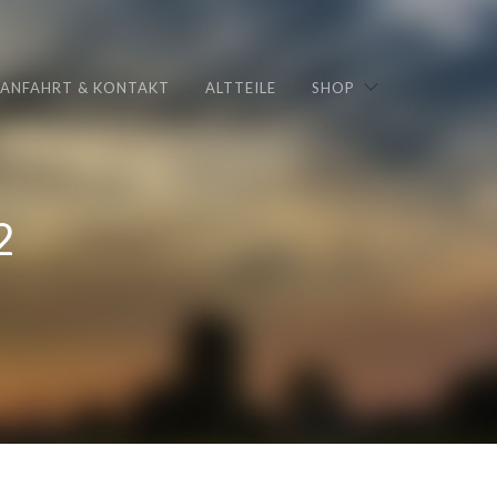
ANFAHRT & KONTAKT
ALTTEILE
SHOP
2