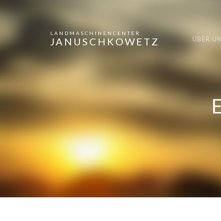
LANDMASCHINENCENTER
ÜBER U
JANUSCHKOWETZ