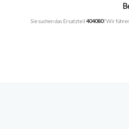
B
Sie suchen das Ersatzteil
404080
? Wir führe