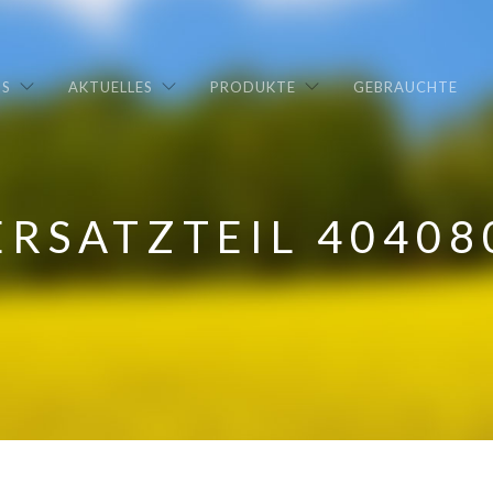
NS
AKTUELLES
PRODUKTE
GEBRAUCHTE
ERSATZTEIL 40408