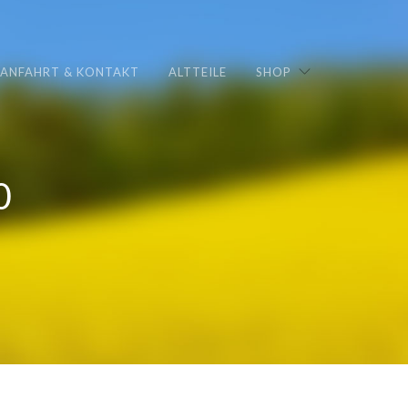
ANFAHRT & KONTAKT
ALTTEILE
SHOP
0