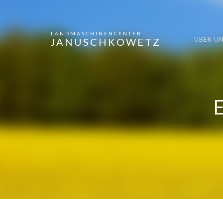
LANDMASCHINENCENTER
ÜBER U
JANUSCHKOWETZ