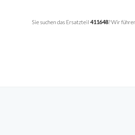
Sie suchen das Ersatzteil
411648
? Wir führe