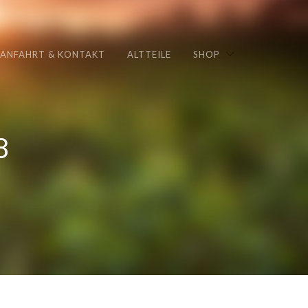
ANFAHRT & KONTAKT
ALTTEILE
SHOP
8