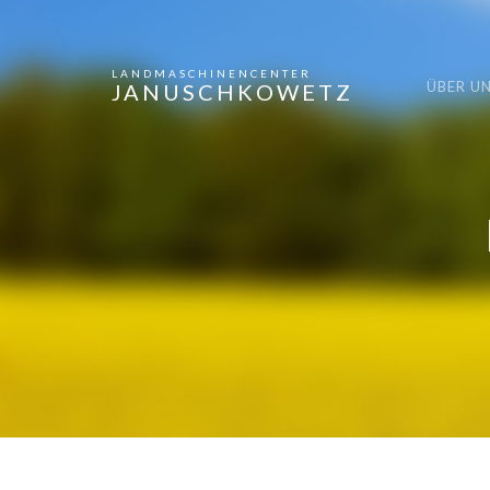
LANDMASCHINENCENTER
ÜBER U
JANUSCHKOWETZ