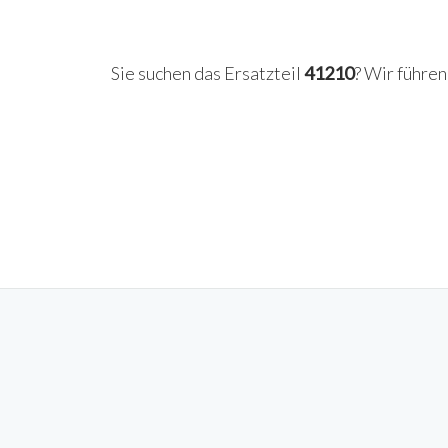
Sie suchen das Ersatzteil
41210
? Wir führe