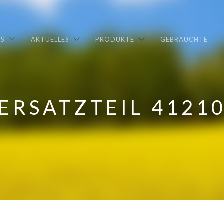
NS
AKTUELLES
PRODUKTE
GEBRAUCHTE
ERSATZTEIL 4121