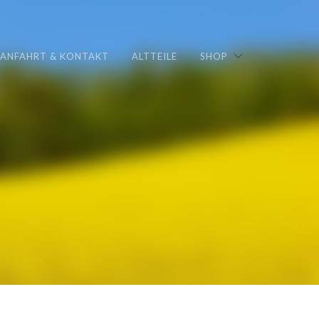
ANFAHRT & KONTAKT
ALTTEILE
SHOP
0