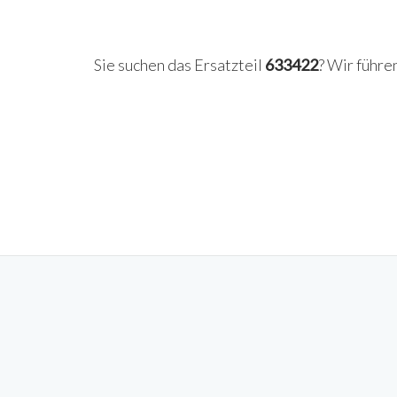
Sie suchen das Ersatzteil
633422
? Wir führe