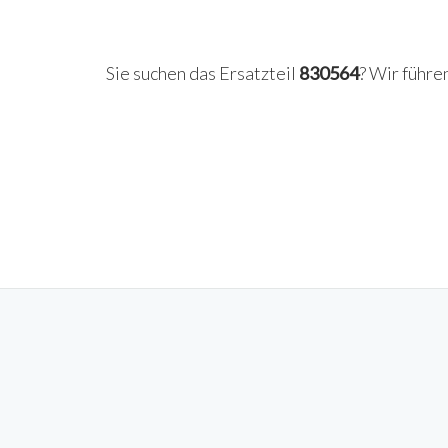
Sie suchen das Ersatzteil
830564
? Wir führe