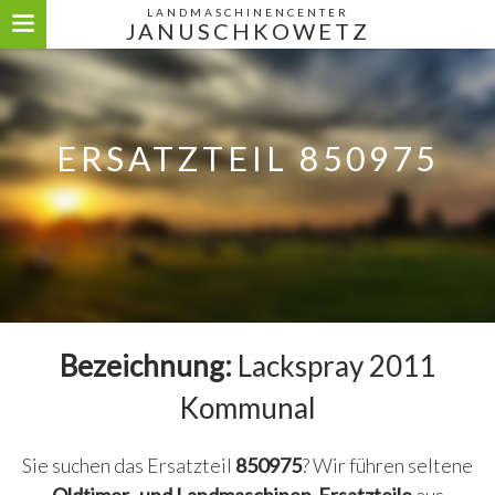
LANDMASCHINENCENTER
JANUSCHKOWETZ
ERSATZTEIL 850975
Bezeichnung:
Lackspray 2011
Kommunal
Sie suchen das Ersatzteil
850975
? Wir führen seltene