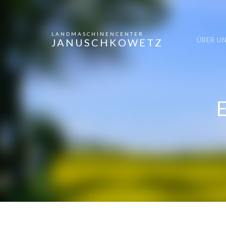
LANDMASCHINENCENTER
ÜBER U
JANUSCHKOWETZ