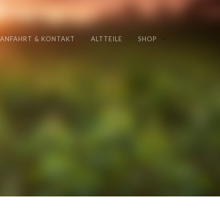
ANFAHRT & KONTAKT
ALTTEILE
SHOP
1