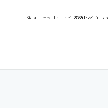
Sie suchen das Ersatzteil
90851
? Wir führe