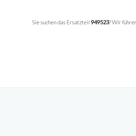
Sie suchen das Ersatzteil
949523
? Wir führe