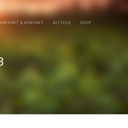
ANFAHRT & KONTAKT
ALTTEILE
SHOP
3