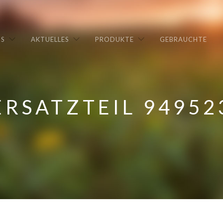
NS
AKTUELLES
PRODUKTE
GEBRAUCHTE
ERSATZTEIL 94952