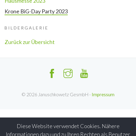
Hausmesse 2023
Krone BiG-Day Party 2023
BILDERGALERIE
Zurück zur Übersicht
©
2026
Januschkowetz GesmbH -
Impressum
Diese Website verwendet Cookies. Nähere
Informationen dazu und zu Ihren Rechten als Benutzer