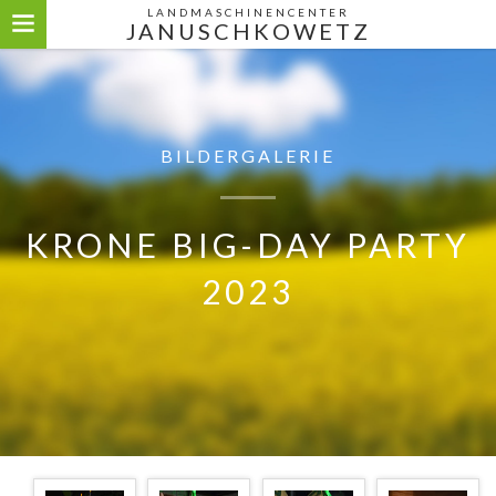
LANDMASCHINENCENTER
JANUSCHKOWETZ
BILDERGALERIE
KRONE BIG-DAY PARTY
2023